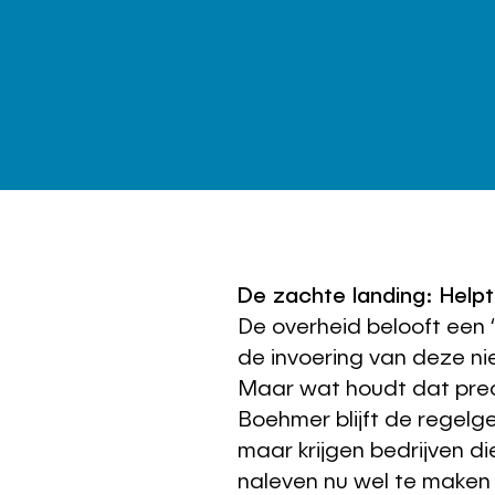
De zachte landing: Helpt
De overheid belooft een ‘
de invoering van deze n
Maar wat houdt dat prec
Boehmer blijft de regelg
maar krijgen bedrijven di
naleven nu wel te maken