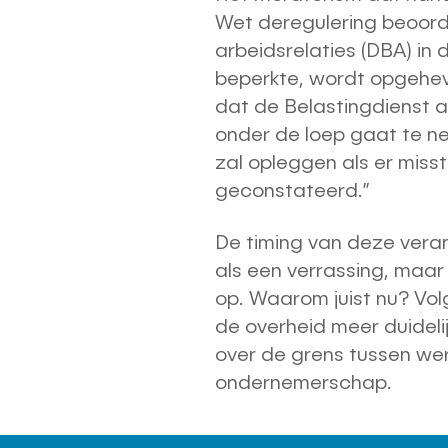
Wet deregulering beoord
arbeidsrelaties (DBA) in 
beperkte, wordt opgehev
dat de Belastingdienst a
onder de loep gaat te n
zal opleggen als er mis
geconstateerd.”
De timing van deze vera
als een verrassing, maar
op. Waarom juist nu? Vo
de overheid meer duidel
over de grens tussen w
ondernemerschap.