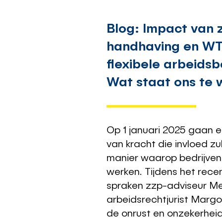
Blog: Impact van 
handhaving en W
flexibele arbeids
Wat staat ons te
Op 1 januari 2025 gaan e
van kracht die invloed z
manier waarop bedrijven
werken. Tijdens het rece
spraken zzp-adviseur Mel
arbeidsrechtjurist Marg
de onrust en onzekerhei