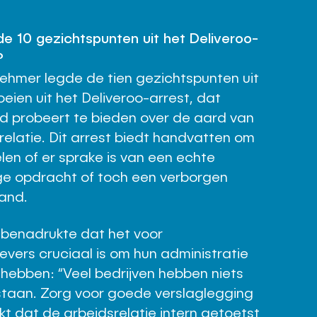
de 10 gezichtspunten uit het Deliveroo-
?
hmer legde de tien gezichtspunten uit
oeien uit het Deliveroo-arrest, dat
eid probeert te bieden over de aard van
relatie. Dit arrest biedt handvatten om
len of er sprake is van een echte
ge opdracht of toch een verborgen
and.
k benadrukte dat het voor
vers cruciaal is om hun administratie
 hebben: “Veel bedrijven hebben niets
staan. Zorg voor goede verslaglegging
jkt dat de arbeidsrelatie intern getoetst