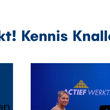
t! Kennis Knall
en