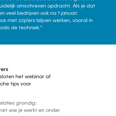
uidelijk omschreven opdracht. Als je dat
n veel bedrijven ook na 1 januari
s met zzp’ers blijven werken, vooral in
oals de techniek.”
vers
sloten het webinar af
che tips voor
laties grondig:
met wie je werkt en onder