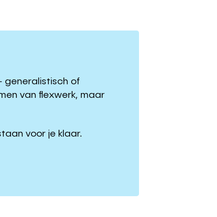
– generalistisch of
rmen van flexwerk, maar
taan voor je klaar.