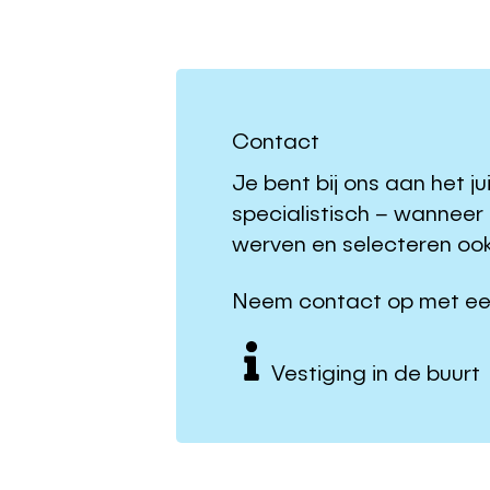
Contact
Je bent bij ons aan het j
specialistisch – wanneer
werven en selecteren ook 
Neem contact op met een v
Vestiging in de buurt