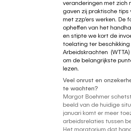
veranderingen met zich
gaven zij praktische tips
met zzp’ers werken. De f
opheffen van het handh
en stipte we kort de inv
toelating ter beschikking
Arbeidskrachten (WTTA) 
om de belangrijkste pun
lezen.
Veel onrust en onzekerh
te wachten?
Margot Boehmer schetst
beeld van de huidige situ
januari komt er meer toe
arbeidsrelaties tussen be
Het moratorium dat han